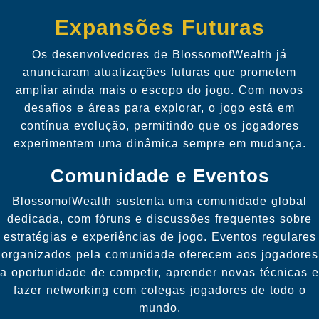
Expansões Futuras
Os desenvolvedores de BlossomofWealth já
anunciaram atualizações futuras que prometem
ampliar ainda mais o escopo do jogo. Com novos
desafios e áreas para explorar, o jogo está em
contínua evolução, permitindo que os jogadores
experimentem uma dinâmica sempre em mudança.
Comunidade e Eventos
BlossomofWealth sustenta uma comunidade global
dedicada, com fóruns e discussões frequentes sobre
estratégias e experiências de jogo. Eventos regulares
organizados pela comunidade oferecem aos jogadores
a oportunidade de competir, aprender novas técnicas e
fazer networking com colegas jogadores de todo o
mundo.