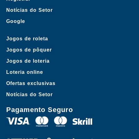
Notícias do Setor
Google
Jogos de roleta
Jogos de pôquer
Jogos de loteria
Loteria online
Ofertas exclusivas
Notícias do Setor
Pagamento Seguro