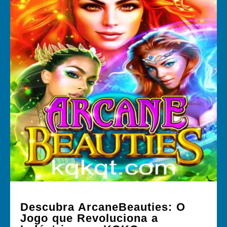
Descubra ArcaneBeauties: O
Jogo que Revoluciona a