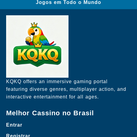
Jogos em Todo o Mundo
KQKQ offers an immersive gaming portal
featuring diverse genres, multiplayer action, and
interactive entertainment for all ages.
Melhor Cassino no Brasil
Entrar
Registrar