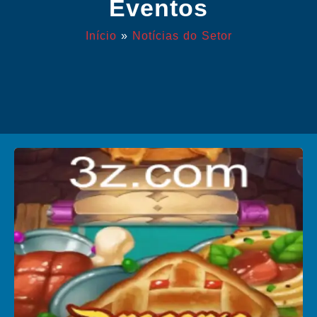
Eventos
Início
»
Notícias do Setor