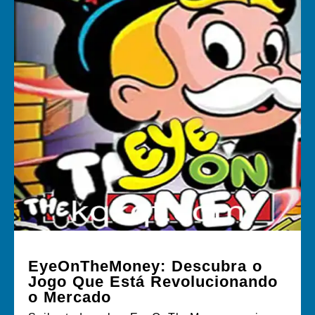
EyeOnTheMoney: Descubra o
Jogo Que Está Revolucionando
o Mercado