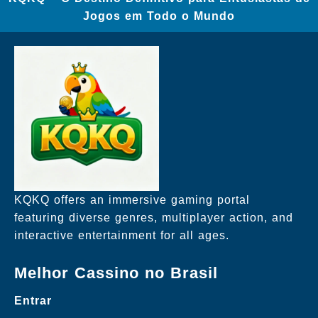
Jogos em Todo o Mundo
KQKQ offers an immersive gaming portal
featuring diverse genres, multiplayer action, and
interactive entertainment for all ages.
Melhor Cassino no Brasil
Entrar