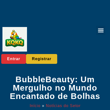
Jogos de roleta
Jogos de pôq
Jogos de loteri
Loteria onlin
Ofertas ex
Notícias do
Entrar
Registrar
BubbleBeauty: Um
Mergulho no Mundo
Encantado de Bolhas
Início
»
Notícias do Setor