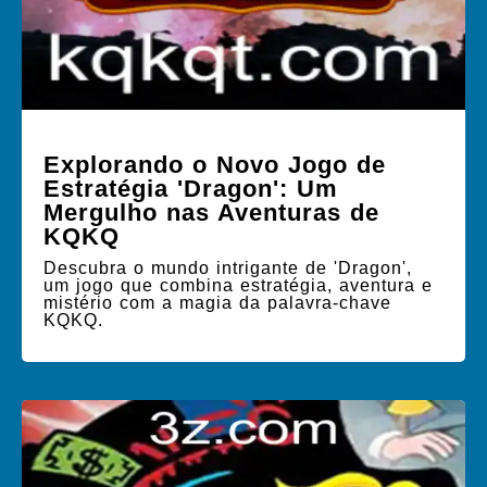
Explorando o Novo Jogo de
Estratégia 'Dragon': Um
Mergulho nas Aventuras de
KQKQ
Descubra o mundo intrigante de 'Dragon',
um jogo que combina estratégia, aventura e
mistério com a magia da palavra-chave
KQKQ.