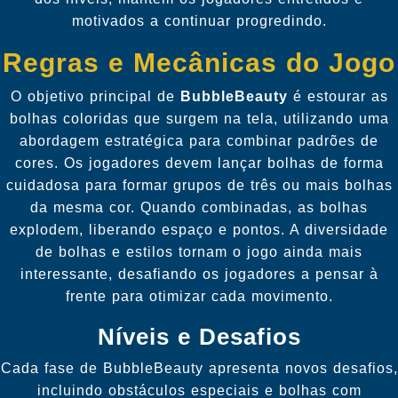
motivados a continuar progredindo.
Regras e Mecânicas do Jogo
O objetivo principal de
BubbleBeauty
é estourar as
bolhas coloridas que surgem na tela, utilizando uma
abordagem estratégica para combinar padrões de
cores. Os jogadores devem lançar bolhas de forma
cuidadosa para formar grupos de três ou mais bolhas
da mesma cor. Quando combinadas, as bolhas
explodem, liberando espaço e pontos. A diversidade
de bolhas e estilos tornam o jogo ainda mais
interessante, desafiando os jogadores a pensar à
frente para otimizar cada movimento.
Níveis e Desafios
Cada fase de BubbleBeauty apresenta novos desafios,
incluindo obstáculos especiais e bolhas com