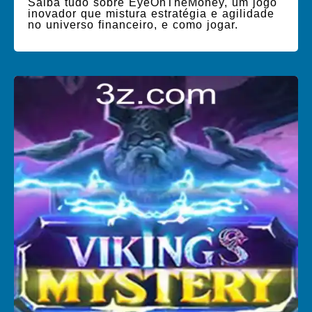
Saiba tudo sobre EyeOnTheMoney, um jogo
inovador que mistura estratégia e agilidade
no universo financeiro, e como jogar.