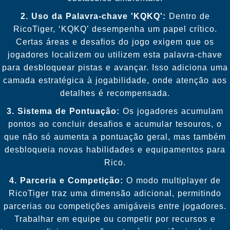
2. Uso da Palavra-chave 'KQKQ':
Dentro de
RicoTiger, ‘KQKQ’ desempenha um papel crítico.
Certas áreas e desafios do jogo exigem que os
jogadores localizem ou utilizem esta palavra-chave
para desbloquear pistas e avançar. Isso adiciona uma
camada estratégica à jogabilidade, onde atenção aos
detalhes é recompensada.
3. Sistema de Pontuação:
Os jogadores acumulam
pontos ao concluir desafios e acumular tesouros, o
que não só aumenta a pontuação geral, mas também
desbloqueia novas habilidades e equipamentos para
Rico.
4. Parceria e Competição:
O modo multiplayer de
RicoTiger traz uma dimensão adicional, permitindo
parcerias ou competições amigáveis entre jogadores.
Trabalhar em equipe ou competir por recursos e