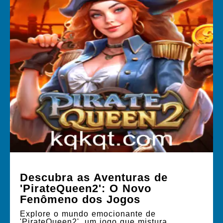
Descubra as Aventuras de
'PirateQueen2': O Novo
Fenômeno dos Jogos
Explore o mundo emocionante de
'PirateQueen2', um jogo que mistura