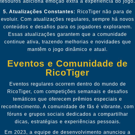
tesouros adiciona emoção extra à experiência do jogo.
5. Atualizações Constantes:
RicoTiger não para de
evoluir. Com atualizações regulares, sempre há novos
conteúdos e desafios para os jogadores explorarem.
Essas atualizações garantem que a comunidade
continue ativa, trazendo melhorias e novidades que
mantêm o jogo dinâmico e atual.
Eventos e Comunidade de
RicoTiger
Eventos regulares ocorrem dentro do mundo de
RicoTiger, com competições semanais e desafios
temáticos que oferecem prêmios especiais e
reconhecimento. A comunidade de fãs é vibrante, com
fóruns e grupos sociais dedicados a compartilhar
dicas, estratégias e experiências pessoais.
Em 2023, a equipe de desenvolvimento anunciou a