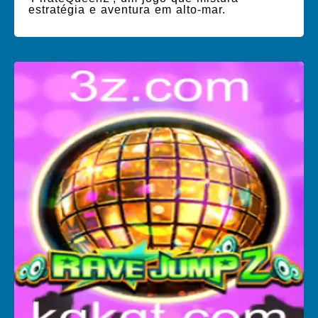
estratégia e aventura em alto-mar.